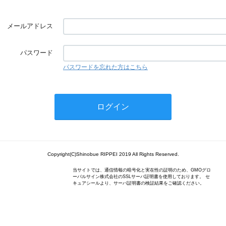
メールアドレス
パスワード
パスワードを忘れた方はこちら
Copyright(C)Shinobue RIPPEI 2019 All Rights Reserved.
当サイトでは、通信情報の暗号化と実在性の証明のため、GMOグロ
ーバルサイン株式会社のSSLサーバ証明書を使用しております。 セ
キュアシールより、サーバ証明書の検証結果をご確認ください。