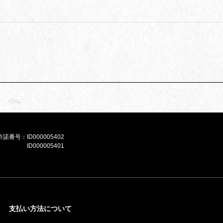
e許諾番号：
ID000005402
ID000005401
支払い方法について