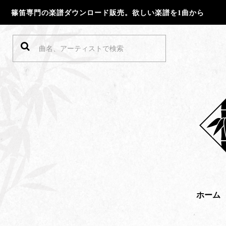
篠笛専門の楽譜ダウンロード販売。欲しい楽譜を1曲から
ホーム