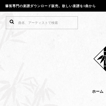
篠笛専門の楽譜ダウンロード販売。欲しい楽譜を1曲から
ホーム