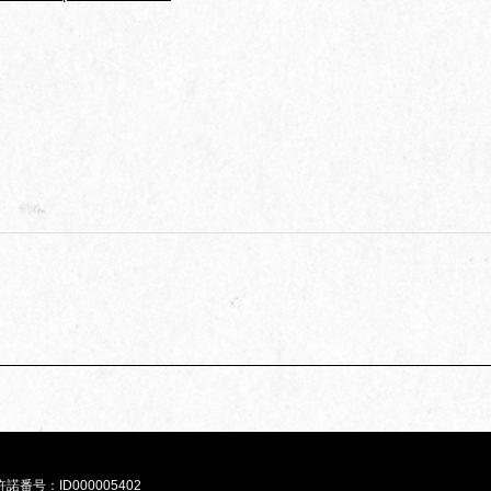
e許諾番号：
ID000005402