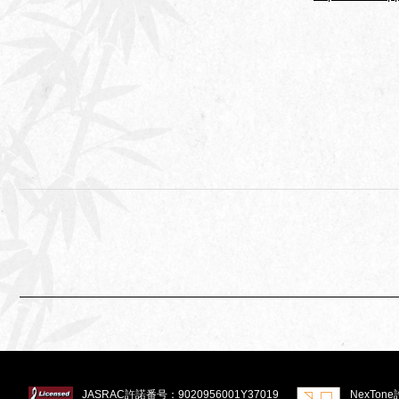
JASRAC許諾番号：
9020956001Y37019
NexTon