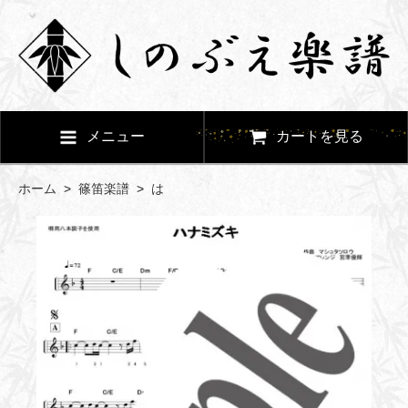
メニュー
カートを見る
ホーム
>
篠笛楽譜
>
は