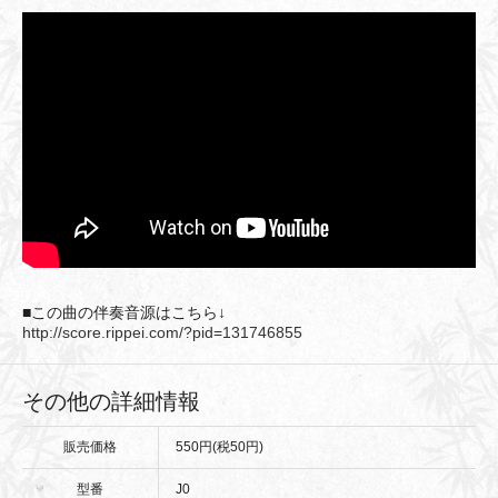
■この曲の伴奏音源はこちら↓
http://score.rippei.com/?pid=131746855
その他の詳細情報
販売価格
550円(税50円)
型番
J0