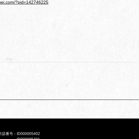
ippei.com/?pid=142746225
e許諾番号：
ID000005402