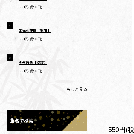
550円(税50円)
4
栄光の架橋【楽譜】
550円(税50円)
5
少年時代【楽譜】
550円(税50円)
もっと見る
曲名で検索
550円(税