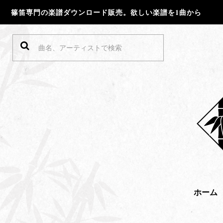
篠笛専門の楽譜ダウンロード販売。欲しい楽譜を1曲から
ホーム