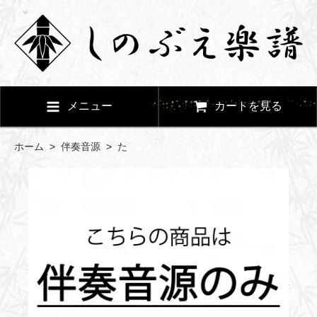
メニュー
カートを見る
ホーム
>
伴奏音源
>
た