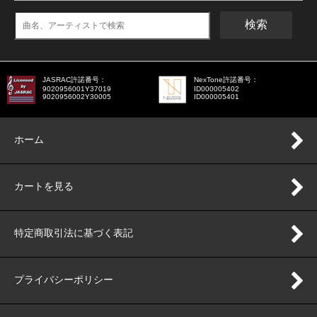
検索
JASRAC許諾番号：
NexTone許諾番号：
9020956001Y37019
ID000005402
9020956002Y30005
ID000005401
ホーム
カートを見る
特定商取引法に基づく表記
プライバシーポリシー