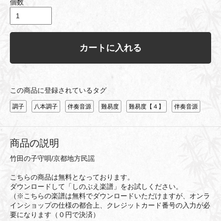
個数
カートに入れる
この商品に登録されているタグ
調子
八本調子
伴奏音源
難易度
難易度【４】
伴奏音源
商品の説明
竹田の子守唄/京都地方民謡
こちらの商品は無料となっております。
ダウンロードして「しのぶえ楽譜」をお試しください。
（※こちらの楽譜は無料でダウンロードいただけますが、オンラ
インショップの仕様の都合上、クレジットカード番号の入力が必
要になります（０円で決済）